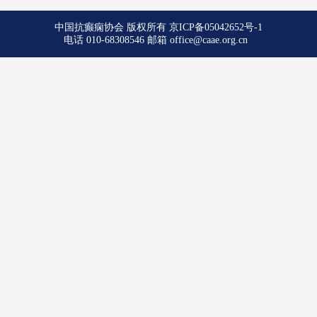
中国抗癫痫协会 版权所有
京ICP备05042652号-1
电话 010-68308546 邮箱 office@caae.org.cn