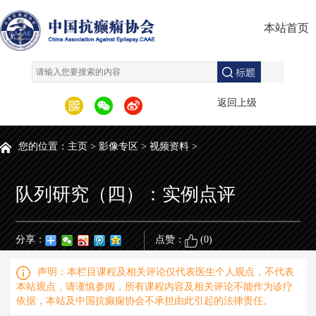
本站首页
返回上级
您的位置：
主页
>
影像专区
>
视频资料
>
队列研究（四）：实例点评
分享：
点赞：
(
0
)
声明：本栏目课程及相关评论仅代表医生个人观点，不代表
本站观点，请谨慎参阅，所有课程内容及相关评论不能作为诊疗
依据，本站及中国抗癫痫协会不承担由此引起的法律责任。