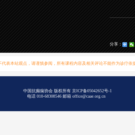
分享：
不代表本站观点，请谨慎参阅，所有课程内容及相关评论不能作为诊疗依
中国抗癫痫协会 版权所有
京ICP备05042652号-1
电话 010-68308546 邮箱 office@caae.org.cn