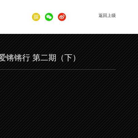
返回上级
爱锵锵行 第二期（下）